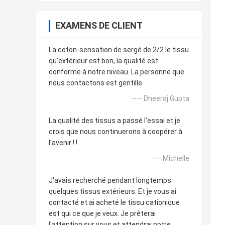
EXAMENS DE CLIENT
La coton-sensation de sergé de 2/2 le tissu
qu'extérieur est bon, la qualité est
conforme à notre niveau. La personne que
nous contactons est gentille.
—— Dheeraj Gupta
La qualité des tissus a passé l'essai et je
crois que nous continuerons à coopérer à
l'avenir ! !
—— Michelle
J'avais recherché pendant longtemps
quelques tissus extérieurs. Et je vous ai
contacté et ai acheté le tissu cationique
est qui ce que je veux. Je prêterai
l'attention sur vous et attendrai notre