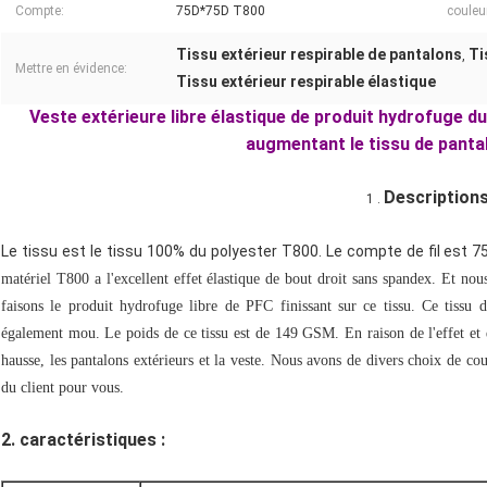
Compte:
75D*75D T800
couleu
Tissu extérieur respirable de pantalons
Ti
,
Mettre en évidence:
Tissu extérieur respirable élastique
Veste extérieure libre élastique de produit hydrofuge d
augmentant le tissu de panta
Descriptions
1 .
Le tissu est le tissu 100% du polyester T800. Le compte de fil est
matériel T800 a l'excellent effet élastique de bout droit sans spandex. Et nous
faisons le produit hydrofuge libre de PFC finissant sur ce tissu. Ce tissu de
également mou. Le poids de ce tissu est de 149 GSM. En raison de l'effet et du
hausse, les pantalons extérieurs et la veste. Nous avons de divers choix de c
du client pour vous.
2.
caractéristiques :