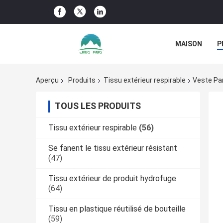
MAISON
P
NOUVELLES D
Aperçu
Produits
Tissu extérieur respirable
Veste Pa
TOUS LES PRODUITS
Tissu extérieur respirable
(56)
Se fanent le tissu extérieur résistant
(47)
Tissu extérieur de produit hydrofuge
(64)
Tissu en plastique réutilisé de bouteille
(59)