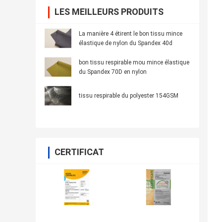
LES MEILLEURS PRODUITS
La manière 4 étirent le bon tissu mince
élastique de nylon du Spandex 40d
bon tissu respirable mou mince élastique
du Spandex 70D en nylon
tissu respirable du polyester 154GSM
CERTIFICAT