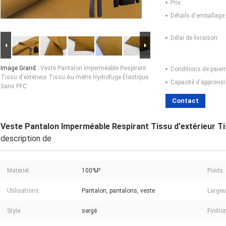
Prix:
Détails d'emballage:
Délai de livraison:
Image Grand :
Veste Pantalon Imperméable Respirant
Conditions de paiem
Tissu d'extérieur Tissu Au mètre Hydrofuge Élastique
Capacité d'approvis
Sans PFC
Contact
Veste Pantalon Imperméable Respirant Tissu d'extérieur T
description de
Matériel:
100%P
Poids:
Utilisations:
Pantalon, pantalons, veste
Largeu
Style:
sergé
Finitio