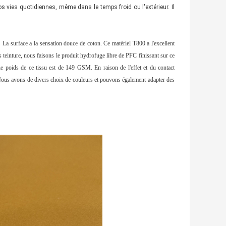
s vies quotidiennes, même dans le temps froid ou l'extérieur. Il
.
La surface a la sensation douce de coton. Ce matériel T800 a l'excellent
ès teinture, nous faisons le produit hydrofuge libre de PFC finissant sur ce
 Le poids de ce tissu est de 149 GSM. En raison de l'effet et du contact
te. Nous avons de divers choix de couleurs et pouvons également adapter des