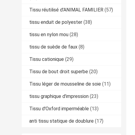
Tissu réutilisé d'ANIMAL FAMILIER
(57)
tissu enduit de polyester
(38)
tissu en nylon mou
(28)
tissu de suède de faux
(8)
Tissu cationique
(29)
Tissu de bout droit superbe
(20)
Tissu léger de mousseline de soie
(11)
tissu graphique d'impression
(23)
Tissu d'Oxford imperméable
(13)
anti tissu statique de doublure
(17)