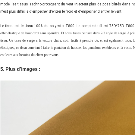
mode. les tissus Techno-protégeant du vent injectent plus de possibilités dans no
n'est plus difficile d'empêcher d'entrer le froid et d'empêcher d'entrer le vent.
Le tissu est le tissu 100% du polyester T800. Le compte de fil est 75D*75D T800
effet élastique de bout droit sans spandex. Et nous tissés ce tissu dans 2/2 style de sergé. Apr
tissu. Ce tissu de sergé a la texture claire, soin facile à prendre de, et est également mou.
élastiques, ce tissu convient à faire le pantalon de hausse, les pantalons extérieurs et la ves
couleurs aux besoins du client pour vous.
5.
:
Plus d'images