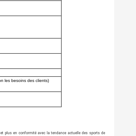
n les besoins des clients)
 et plus en conformité avec la tendance actuelle des sports de