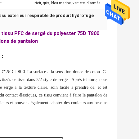
r:
Noir, gris, bleu marine, vert etc. d'armée
ssu extérieur respirable de produit hydrofuge
,
u tissu PFC de sergé du polyester 75D T800
lons de pantalon
 :
 75D*75D T800.
La surface a la sensation douce de coton. Ce
 tissés ce tissu dans 2/2 style de sergé. Après teinture, nous
 sergé a la texture claire, soin facile à prendre de, et est
 contact élastiques, ce tissu convient à faire le pantalon de
ouleurs et pouvons également adapter des couleurs aux besoins