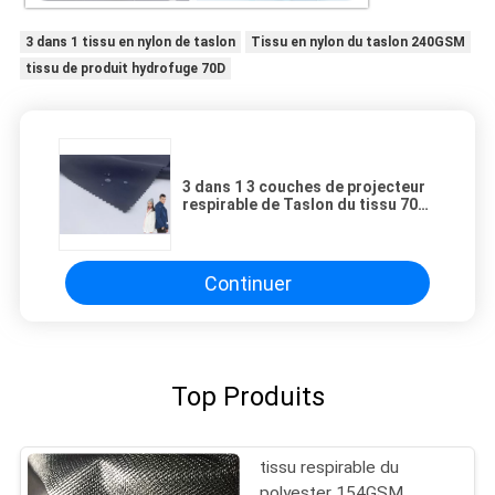
3 dans 1 tissu en nylon de taslon
Tissu en nylon du taslon 240GSM
tissu de produit hydrofuge 70D
3 dans 1 3 couches de projecteur
respirable de Taslon du tissu 70D
240GSM de tissu en nylon
extérieur de produit hydrofuge
pour la veste
Continuer
Top Produits
tissu respirable du
polyester 154GSM