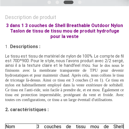
Description de produit
3 dans 1 3 couches de Shell Breathable Outdoor Nylon
Taslon de tissu de tissu mou de produit hydrofuge
pour la veste
Descriptions :
1 .
Le tissu est tissu de matériel de nylon de 100%. Le compte de fil
est 70D*90D. Pour le style, nous l'avons produit avec 2/2 sergé,
ainsi il a la texture claire et le handfeel mou.
Sur le dos nous le
finissons avec la membrane transparente de TPU pour devenir
hydrostatiques et pour maintenir chaud. Après cela, nous collons le tissu
de tricotage là-dessus. Ainsi ce tissu est 3 couches (3 en 1). Ce tissu en
nylon est habituellement employé dans la veste extérieure de softshell.
Ce tissu est l'anti-ride, soin facile à prendre de, et est mou. Également ce
tissu est protection imperméable, protégeant du vent et froide. Avec
toutes ces configurations, ce tissu a un large éventail d'utilisations.
2.
caractéristiques :
Nom
3 couches de tissu mou de Shell