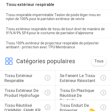
Tissu extérieur respirable
Tissu respirable imperméable Taslon de poids léger mou en
nylon de 100% pour le pantalon extérieur de veste
Tissu extérieur respirable de tissu de bout droit de manière de
91% N 9% SP4 pour le costume de pantalon d'alpinisme
Tissu 100% extérieur de projecteur respirable de polyester
ambiant - protection avec TPU Membrance
Catégories populaires
Tous
Tissu Extérieur 
Se Fanent Le Tissu 
Respirable
Extérieur Résistant
Tissu Extérieur De 
Tissu En Plastique 
Produit Hydrofuge
Réutilisé De 
Bouteille
Tissu Réutilisé 
Tissu Enduit De 
D'ANIMAL FAMILIER
Polyester