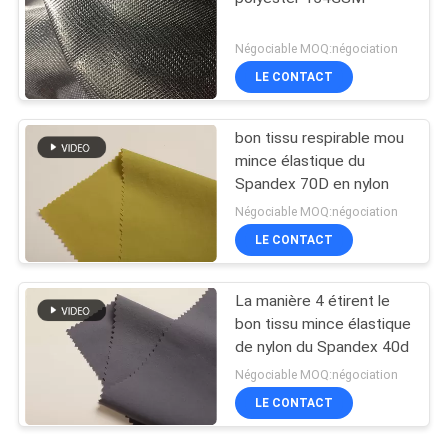
Négociable MOQ:négociation
LE CONTACT
bon tissu respirable mou
mince élastique du
Spandex 70D en nylon
Négociable MOQ:négociation
LE CONTACT
La manière 4 étirent le
bon tissu mince élastique
de nylon du Spandex 40d
Négociable MOQ:négociation
LE CONTACT