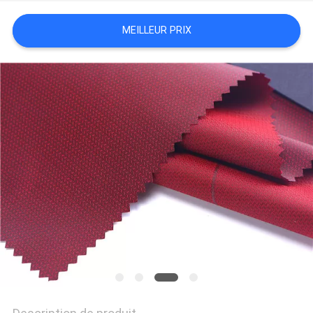
MEILLEUR PRIX
PLAN
DU
SITE
PRIVACY
POLICY