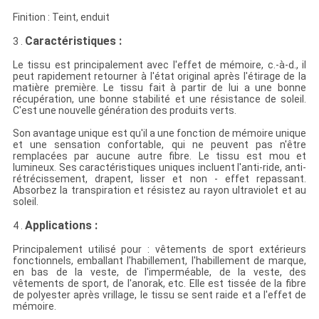
Finition : Teint, enduit
Caractéristiques :
3 .
Le tissu est principalement avec l'effet de mémoire, c.-à-d., il
peut rapidement retourner à l'état original après l'étirage de la
matière première. Le tissu fait à partir de lui a une bonne
récupération, une bonne stabilité et une résistance de soleil.
C'est une nouvelle génération des produits verts.
Son avantage unique est qu'il a une fonction de mémoire unique
et une sensation confortable, qui ne peuvent pas n'être
remplacées par aucune autre fibre. Le tissu est mou et
lumineux. Ses caractéristiques uniques incluent l'anti-ride, anti-
rétrécissement, drapent, lisser et non - effet repassant.
Absorbez la transpiration et résistez au rayon ultraviolet et au
soleil.
Applications :
4 .
Principalement utilisé pour : vêtements de sport extérieurs
fonctionnels, emballant l'habillement, l'habillement de marque,
en bas de la veste, de l'imperméable, de la veste, des
vêtements de sport, de l'anorak, etc. Elle est tissée de la fibre
de polyester après vrillage, le tissu se sent raide et a l'effet de
mémoire.