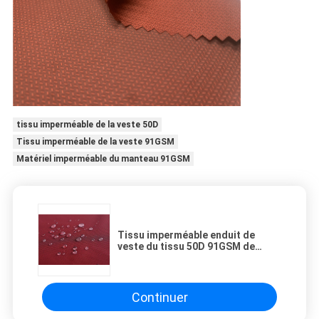
tissu imperméable de la veste 50D
Tissu imperméable de la veste 91GSM
Matériel imperméable du manteau 91GSM
Tissu imperméable enduit de
veste du tissu 50D 91GSM de
mémoire de ratière de polyester
de 100%
Continuer