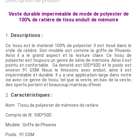
Description de produit
Veste durable imperméable de mode de polyester de
100% de ratière de tissu enduit de mémoire
Descriptions :
1 .
Ce tissu est le matériel 100% de polyester. Il est tissé dans le
style de ratière. Son modèle est comme la griffe de Phoenix.
Ainsi il a le grand aspect et la texture claire. Ce tissu de
polyester est toujours un genre de série de mémoire. Ainsi il est
pointu et confortable. Sa densité est 50D*50D et le poids est
environ 91 GSM. Nous le finissons avec enduit, ainsi il est
imperméable et durable. Il y a une application large dans notre
vie avec ce genre de tissu, tel que la veste, en bas de la veste,
des sports portent et beaucoup manteau d'hiver.
Caractéristiques :
2 .
Nom : Tissu de polyester de mémoire de ratière
Compte de fil : 50D*50D
Modèle : Griffe de Phoenix
Poids : 91 GSM