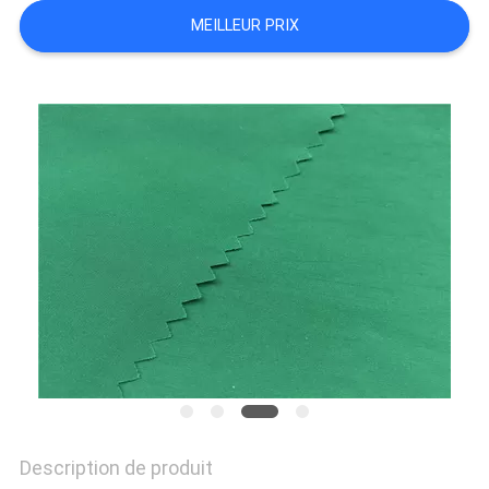
MEILLEUR PRIX
PLAN
DU
SITE
PRIVACY
POLICY
Description de produit