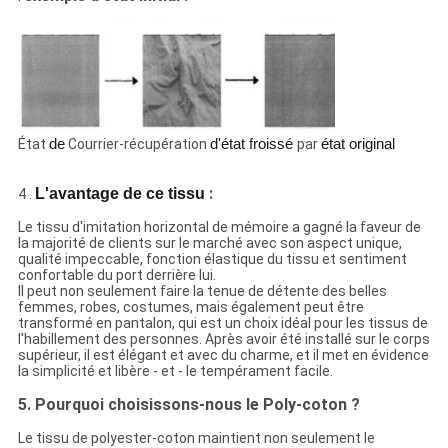
État
de
Courrier-récupération
d'état froissé
par
état original
:
L'avantage de ce tissu
4 .
Le tissu d'imitation horizontal de mémoire a gagné la faveur de
la majorité de clients sur le marché avec son aspect unique,
qualité impeccable, fonction élastique du tissu et sentiment
confortable du port derrière lui.
Il peut non seulement faire la tenue de détente des belles
femmes, robes, costumes, mais également peut être
transformé en pantalon, qui est un choix idéal pour les tissus de
l'habillement des personnes. Après avoir été installé sur le corps
supérieur, il est élégant et avec du charme, et il met en évidence
la simplicité et libère - et - le tempérament facile.
5.
Pourquoi choisissons-nous le Poly-coton ?
Le tissu de polyester-coton maintient non seulement le