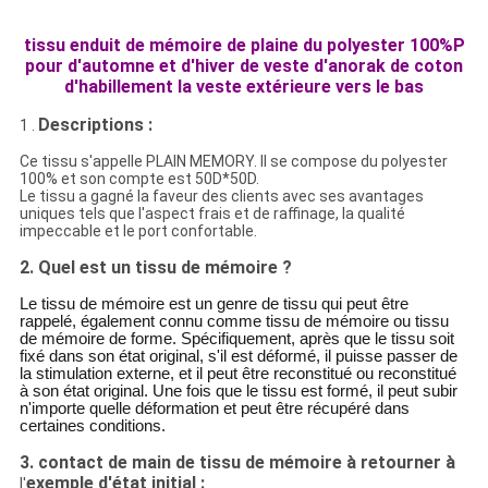
tissu enduit de mémoire de plaine du polyester 100%P
pour d'automne et d'hiver de veste d'anorak de coton
d'habillement la veste extérieure vers le bas
Descriptions :
1 .
Ce tissu s'appelle PLAIN MEMORY. Il se compose du polyester
100% et son compte est 50D*50D.
Le tissu a gagné la faveur des clients avec ses avantages
uniques tels que l'aspect frais et de raffinage, la qualité
impeccable et le port confortable.
2. Quel est un tissu de mémoire ?
Le tissu de mémoire est un genre de tissu qui peut être
rappelé, également connu comme tissu de mémoire ou tissu
de mémoire de forme. Spécifiquement, après que le tissu soit
fixé dans son état original, s'il est déformé, il puisse passer de
la stimulation externe, et il peut être reconstitué ou reconstitué
à son état original. Une fois que le tissu est formé, il peut subir
n'importe quelle déformation et peut être récupéré dans
certaines conditions.
3. contact de main de tissu de mémoire à retourner à
exemple d'état initial :
l'