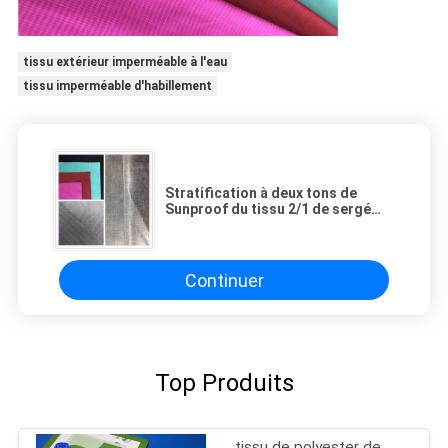
tissu extérieur imperméable à l'eau
tissu imperméable d'habillement
Stratification à deux tons de
Sunproof du tissu 2/1 de sergé
d'île imperméable extérieure de
mer
Continuer
Top Produits
tissu de polyester de