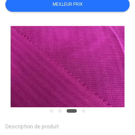
MEILLEUR PRIX
PLAN
DU
SITE
PRIVACY
POLICY
Description de produit