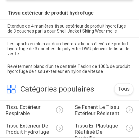
Tissu extérieur de produit hydrofuge
Étendue de 4 manières tissu extérieur de produit hydrofuge
de 3 couches par la cour Shell Jacket Skiing Wear molle
Les sports en plein air doux hydrostatiques élevés de produit
hydrofuge de 3 couches du polyester DWR pleuvoir le tissu de
veste
Revêtement blanc d'unité centrale Taslon de 100% de produit
hydrofuge de tissu extérieur en nylon de vitesse
Catégories populaires
Tous
Tissu Extérieur 
Se Fanent Le Tissu 
Respirable
Extérieur Résistant
Tissu Extérieur De 
Tissu En Plastique 
Produit Hydrofuge
Réutilisé De 
Bouteille