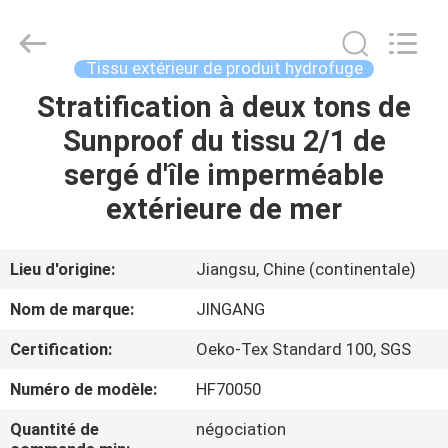
Suzhou
Jingang
Textile
Co.,Ltd.
All
Tissu extérieur de produit hydrofuge
Rights
Reserved.
Stratification à deux tons de
MAISON
Sunproof du tissu 2/1 de
PRODUITS
sergé d'île imperméable
extérieure de mer
AU
SUJET
Lieu d'origine:
Jiangsu, Chine (continentale)
DE
Nom de marque:
JINGANG
NOUS
Certification:
Oeko-Tex Standard 100, SGS
Numéro de modèle:
HF70050
VISITE
D'USINE
Quantité de
négociation