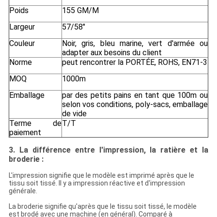
Poids
155 GM/M
Largeur
57/58"
Couleur
Noir, gris, bleu marine, vert d'armée ou
adapter aux besoins du client
Norme
peut rencontrer la PORTÉE, ROHS, EN71-3
MOQ
1000m
Emballage
par des petits pains en tant que 100m ou
selon vos conditions, poly-sacs, emballage
de vide
Terme de
T/T
paiement
3.
La différence entre l'impression, la ratière et la
broderie :
L'impression signifie que le modèle est imprimé après que le
tissu soit tissé. Il y a impression réactive et d'impression
générale.
La broderie signifie qu'après que le tissu soit tissé, le modèle
est brodé avec une machine (en général). Comparé à