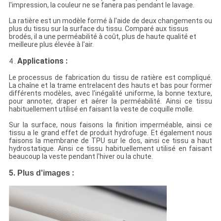
l'impression, la couleur ne se fanera pas pendant le lavage.
La ratière est un modèle formé à l'aide de deux changements ou
plus du tissu sur la surface du tissu. Comparé aux tissus
brodés, il a une perméabilité à coût, plus de haute qualité et
meilleure plus élevée à l'air.
Applications :
4 .
Le processus de fabrication du tissu de ratière est compliqué.
La chaîne et la trame entrelacent des hauts et bas pour former
différents modèles, avec l'inégalité uniforme, la bonne texture,
pour annoter, draper et aérer la perméabilité. Ainsi ce tissu
habituellement utilisé en faisant la veste de coquille molle.
Sur la surface, nous faisons la finition imperméable, ainsi ce
tissu a le grand effet de produit hydrofuge. Et également nous
faisons la membrane de TPU sur le dos, ainsi ce tissu a haut
hydrostatique. Ainsi ce tissu habituellement utilisé en faisant
beaucoup la veste pendant l'hiver ou la chute.
5.
:
Plus d'images