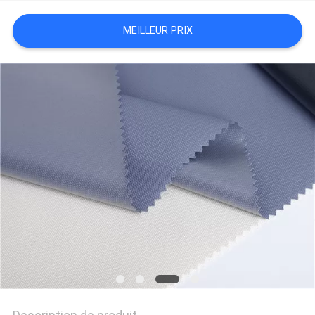
MEILLEUR PRIX
PLAN
DU
SITE
PRIVACY
POLICY