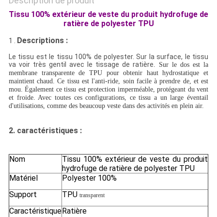
Description de produit
Tissu 100% extérieur de veste du produit hydrofuge de
ratière de polyester TPU
Descriptions :
1 .
Le tissu est le tissu 100% de polyester. Sur la surface, le tissu
va voir très gentil avec le tissage de ratière
. Sur le dos est la
membrane transparente de TPU pour obtenir haut hydrostatique et
maintient chaud. Ce tissu est l'anti-ride, soin facile à prendre de, et est
mou. Également ce tissu est protection imperméable, protégeant du vent
et froide. Avec toutes ces configurations, ce tissu a un large éventail
d'utilisations, comme des beaucoup veste dans des activités en plein air.
2.
caractéristiques :
Nom
Tissu 100% extérieur de veste du produit
hydrofuge de ratière de polyester TPU
Matériel
Polyester 100%
Support
TPU
transparent
Caractéristique
Ratière