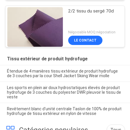
2/2 tissu du sergé 70d
Négociable MOQ:négociation
LE CONTACT
Tissu extérieur de produit hydrofuge
Étendue de 4 manières tissu extérieur de produit hydrofuge
de 3 couches par la cour Shell Jacket Skiing Wear molle
Les sports en plein air doux hydrostatiques élevés de produit
hydrofuge de 3 couches du polyester DWR pleuvoir le tissu de
veste
Revêtement blanc d'unité centrale Taslon de 100% de produit
hydrofuge de tissu extérieur en nylon de vitesse
Catégories populaires
Tous