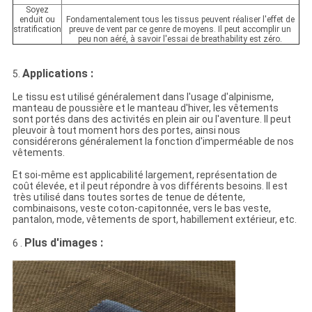
Soyez
enduit ou
Fondamentalement tous les tissus peuvent réaliser l'effet de
stratification
preuve de vent par ce genre de moyens. Il peut accomplir un
peu non aéré, à savoir l'essai de breathability est zéro.
Applications :
5.
Le tissu est utilisé généralement dans l'usage d'alpinisme,
manteau de poussière et le manteau d'hiver, les vêtements
sont portés dans des activités en plein air ou l'aventure. Il peut
pleuvoir à tout moment hors des portes, ainsi nous
considérerons généralement la fonction d'imperméable de nos
vêtements.
Et soi-même est applicabilité largement, représentation de
coût élevée, et il peut répondre à vos différents besoins. Il est
très utilisé dans toutes sortes de tenue de détente,
combinaisons, veste coton-capitonnée, vers le bas veste,
pantalon, mode, vêtements de sport, habillement extérieur, etc.
Plus d'images :
6 .