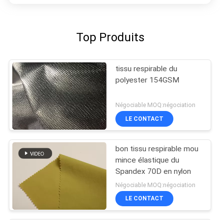
Top Produits
tissu respirable du
polyester 154GSM
Négociable MOQ:négociation
LE CONTACT
bon tissu respirable mou
mince élastique du
Spandex 70D en nylon
Négociable MOQ:négociation
LE CONTACT