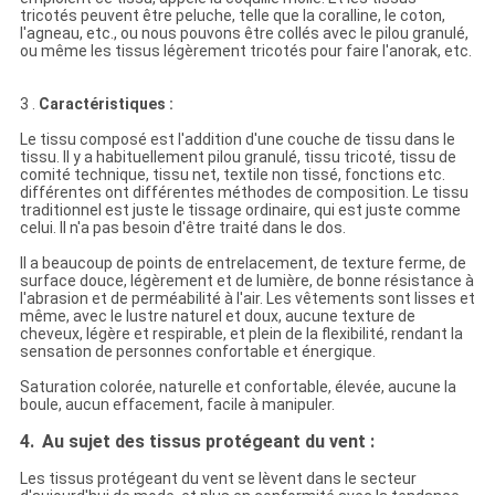
tricotés peuvent être peluche, telle que la coralline, le coton,
l'agneau, etc., ou nous pouvons être collés avec le pilou granulé,
ou même les tissus légèrement tricotés pour faire l'anorak, etc.
3 .
Caractéristiques :
Le tissu composé est l'addition d'une couche de tissu dans le
tissu. Il y a habituellement pilou granulé, tissu tricoté, tissu de
comité technique, tissu net, textile non tissé, fonctions etc.
différentes ont différentes méthodes de composition. Le tissu
traditionnel est juste le tissage ordinaire, qui est juste comme
celui. Il n'a pas besoin d'être traité dans le dos.
Il a beaucoup de points de entrelacement, de texture ferme, de
surface douce, légèrement et de lumière, de bonne résistance à
l'abrasion et de perméabilité à l'air. Les vêtements sont lisses et
même, avec le lustre naturel et doux, aucune texture de
cheveux, légère et respirable, et plein de la flexibilité, rendant la
sensation de personnes confortable et énergique.
Saturation colorée, naturelle et confortable, élevée, aucune la
boule, aucun effacement, facile à manipuler.
4.
Au sujet des tissus protégeant du vent :
Les tissus protégeant du vent se lèvent dans le secteur