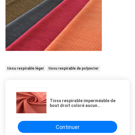
tissu respirable léger
tissu respirable de polyester
Tissu respirable imperméable de
bout droit coloré aucun
effacement avec beaucoup de
points de entrelacement
Continuer