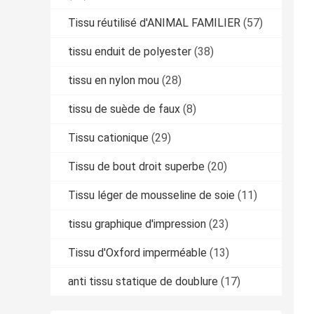
Tissu réutilisé d'ANIMAL FAMILIER
(57)
tissu enduit de polyester
(38)
tissu en nylon mou
(28)
tissu de suède de faux
(8)
Tissu cationique
(29)
Tissu de bout droit superbe
(20)
Tissu léger de mousseline de soie
(11)
tissu graphique d'impression
(23)
Tissu d'Oxford imperméable
(13)
anti tissu statique de doublure
(17)