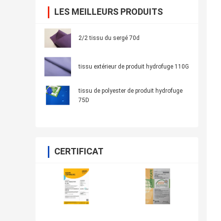
LES MEILLEURS PRODUITS
2/2 tissu du sergé 70d
tissu extérieur de produit hydrofuge 110G
tissu de polyester de produit hydrofuge
75D
CERTIFICAT