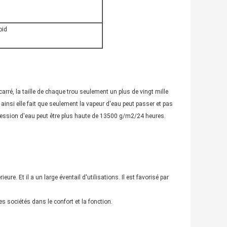
oid
carré, la taille de chaque trou seulement un plus de vingt mille
ainsi elle fait que seulement la vapeur d'eau peut passer et pas
 pression d'eau peut être plus haute de 13500 g/m2/24 heures.
eure. Et il a un large éventail d'utilisations. Il est favorisé par
s sociétés dans le confort et la fonction.