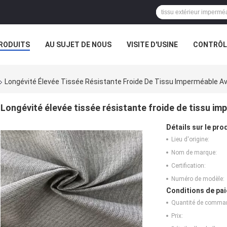
RODUITS
AU SUJET DE NOUS
VISITE D'USINE
CONTRÔLE
E SOCIÉTÉ
Longévité Élevée Tissée Résistante Froide De Tissu Imperméable 
Longévité élevée tissée résistante froide de tissu 
Détails sur le prod
Lieu d'origine:
Nom de marque:
Certification:
Numéro de modèle:
Conditions de pai
Quantité de comma
Prix: