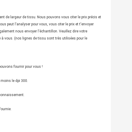
ment de largeur de tissu. Nous pouvons vous citer le prix précis et
s peut l'analyser pour vous, vous citer le prix et t'envoyer
galement nous envoyer l'échantillon. Veuillez dire votre
 vous. (nos lignes de tissu sont très utilisées pour le
pouvons fournir pour vous !
 moins le dpi 300.
 connaissement.
fournie.