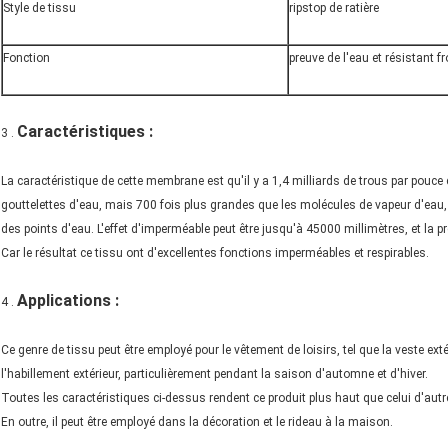
Style de tissu
ripstop de ratière
Fonction
preuve de l'eau et résistant fr
Caractéristiques :
3 .
La caractéristique de cette membrane est qu'il y a 1,4 milliards de trous par pouce 
gouttelettes d'eau, mais 700 fois plus grandes que les molécules de vapeur d'eau, 
des points d'eau. L'effet d'imperméable peut être jusqu'à 45000 millimètres, et la
Car le résultat ce tissu ont d'excellentes fonctions imperméables et respirables.
Applications :
4 .
Ce genre de tissu peut être employé pour le vêtement de loisirs, tel que la veste extéri
l'habillement extérieur, particulièrement pendant la saison d'automne et d'hiver.
Toutes les caractéristiques ci-dessus rendent ce produit plus haut que celui d'autre
En outre, il peut être employé dans la décoration et le rideau à la maison.