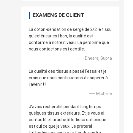
EXAMENS DE CLIENT
La coton-sensation de sergé de 2/2 le tissu
qu'extérieur est bon, la qualité est
conforme à notre niveau. La personne que
nous contactons est gentille.
—— Dheeraj Gupta
La qualité des tissus a passé l'essai et je
crois que nous continuerons à coopérer à
l'avenir ! !
—— Michelle
J'avais recherché pendant longtemps
quelques tissus extérieurs. Et je vous ai
contacté et ai acheté le tissu cationique
est qui ce que je veux. Je prêterai
l'attention sur vous et attendrai notre