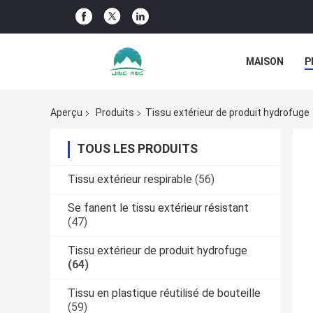
MAISON
P
NOUVELLES D
Aperçu
Produits
Tissu extérieur de produit hydrofuge
TOUS LES PRODUITS
Tissu extérieur respirable
(56)
Se fanent le tissu extérieur résistant
(47)
Tissu extérieur de produit hydrofuge
(64)
Tissu en plastique réutilisé de bouteille
(59)