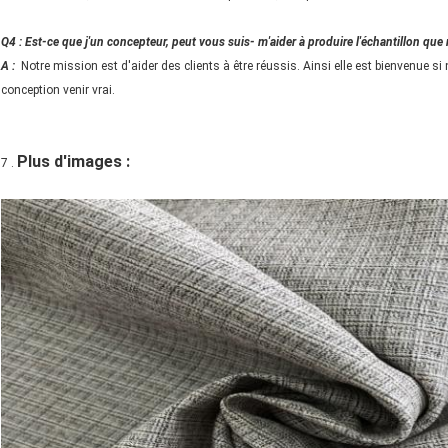
Q4 : Est-ce que j'un concepteur, peut vous suis- m'aider à produire l'échantillon qu
A :
Notre mission est d'aider des clients à être réussis. Ainsi elle est bienvenue s
conception venir vrai.
Plus d'images :
7 .