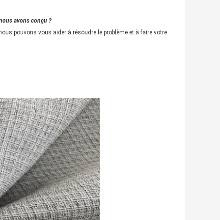
e nous avons conçu ?
i nous pouvons vous aider à résoudre le problème et à faire votre