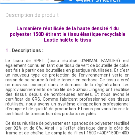
Description de produit
La manière réutilisée de la haute densité 4 du
polyester 150D étirent le tissu élastique recyclable
Lastic halète le tissu
1 .
Descriptions :
Le tissu de RPET (tissu réutilisé d'ANIMAL FAMILIER) est
également connu en tant que tissu de vert de bouteille de coke,
est fait à partir des bouteilles en plastique réutilisées. Et c'est
un nouveau type de protection de l'environnement verte en
raison de sa source à faible teneur en carbone. Ce tissu a créé
un nouveau concept dans le domaine de la régénération. Les
approvisionnements de textile de Suzhou Jingang ont réutilisé
des tissus depuis de nombreuses années. Et nous avons le
certificat de GRS. Comme fabricant professionnel des tissus
réutilisés, nous avons un système d'inspection professionnel
d'équipe et de qualité de production. Et nous pouvons fournir le
certificat de transaction des produits recyclés.
Ce tissu réutilisé de polyester est spandex de polyester réutilisé
par 92% et de 8%. Ainsi il a l'effet élastique dans le côté de
trame et de chaîne. Le compte de fil est 150D+40D*150D+40D.