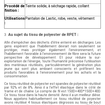
Procédé de
Teinte solide, à séchage rapide, collant
finition :
Utilisations
Pantalon de Lastic, robe, veste, vêtement
:
Au sujet du tissu de polyester de RPET :
3 .
Afin d'empêcher des déchets d'être enterré en décharges. Les
gens espèrent que l'habillement devrait non seulement se
protéger, mais protéger également l'environnement, et
l'habillement favorable à l'environnement de fibre sera la future
perspective de développement. Et pour réduire la sur-
exploitation de l'énergie, toute l'humanité préconise l'utilisation
des matériaux réutilisés, particulièrement la génération plus
jeune qui sont plus ambiant conscients et préfèrent les
produits favorables à l'environnement pour les achats et la
consommation.
Ce tissu réutilisé de polyester est spandex de polyester réutilisé
par 92% et de 8%. Ainsi il a l'effet élastique dans le côté de
trame et de chaîne. Le compte de fil est 150D+40D*150D+40D.
Ce tissu tisse dans la haute densité. Ainsi il a un meilleur dièse.
Nous appelons habituellement ce tissu réutilisé de poyester
avons réutilisé 4 tissus élastiques dégrossis ou tissu de bout