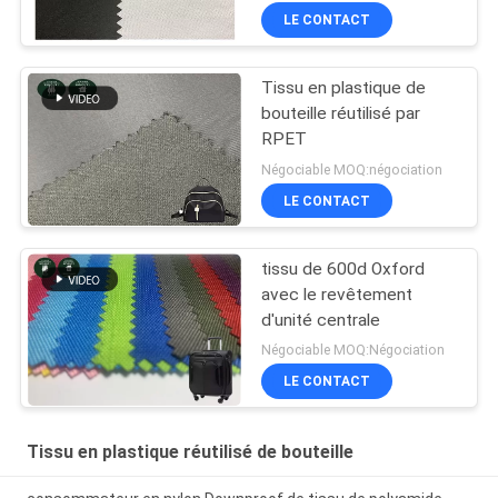
LE CONTACT
Tissu en plastique de
bouteille réutilisé par
RPET
Négociable MOQ:négociation
LE CONTACT
tissu de 600d Oxford
avec le revêtement
d'unité centrale
Négociable MOQ:Négociation
LE CONTACT
Tissu en plastique réutilisé de bouteille