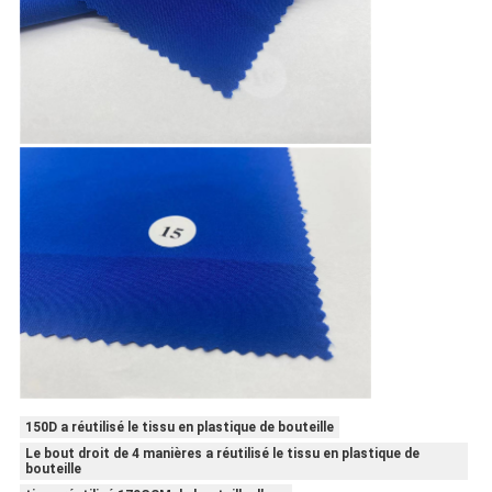
150D a réutilisé le tissu en plastique de bouteille
Le bout droit de 4 manières a réutilisé le tissu en plastique de
bouteille