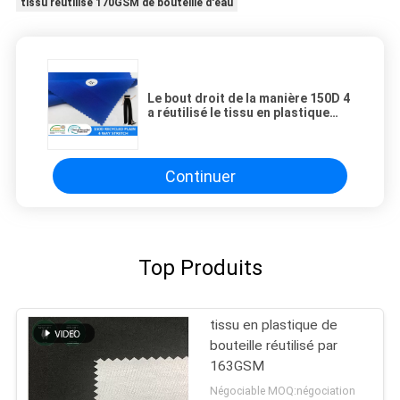
tissu réutilisé 170GSM de bouteille d'eau
Le bout droit de la manière 150D 4
a réutilisé le tissu en plastique
170GSM de pantalon de tissu de
bouteille
Continuer
Top Produits
tissu en plastique de
bouteille réutilisé par
163GSM
Négociable MOQ:négociation