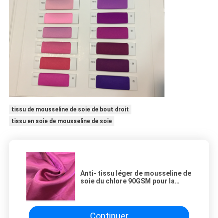
tissu de mousseline de soie de bout droit
tissu en soie de mousseline de soie
Anti- tissu léger de mousseline de
soie du chlore 90GSM pour la
doublure et les décorations de
tissu
Continuer