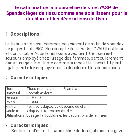
le satin mat de la mousseline de soie 5%SP de
Spandex léger de tissu comme une soie lissent pour la
doublure et les décorations de tissu
Descriptions :
1 .
Le tissu est le tissu comme une soie mat de satin de spandex
de polyester de 95%. Son compte de fil est 50D*75D. Il est lisse
et confortable. Nous le finissons avec teint. Ce tissu est
toujours employé chez l'usage des femmes, particulièrement
dans l'usage d'été. Juste comme la robe et le T-shirt. Et peut
également être employé dans la doublure et les décorations.
Caractéristiques :
2 .
Nom :
Tissu mat de satin de Spandex
Handfeel :
Soomth et doux
Densité :
50D*75D
Poids :
90GSM
Finition :
Teint ou adaptez aux besoins du client
Couleur :
Adaptez aux besoins du client
Utilisations :
L'usage, la doublure et les décorations de femmes
Caractéristiques :
3 .
Sentiment d'éclat : le satin utilisé de triangulation a la gaze